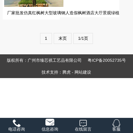
厂家批发仿真红枫树大型玻璃钢人造假枫树酒店大厅景观绿植
1
末页
1/1页
版权所有：广州市臻芯祺工艺品有限公司
粤ICP备20052735号
技术支持：
腾虎
-
网站建设
电话咨询
信息咨询
在线留言
客服