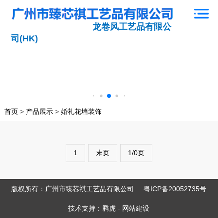
龙卷风工艺品有限公
司(HK)
首页
>
产品展示
>
婚礼花墙装饰
1
末页
1/0页
版权所有：广州市臻芯祺工艺品有限公司
粤ICP备20052735号
技术支持：
腾虎
-
网站建设