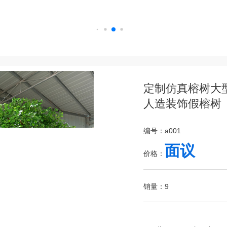
定制仿真榕树大
人造装饰假榕树
编号：a001
面议
价格：
销量：9