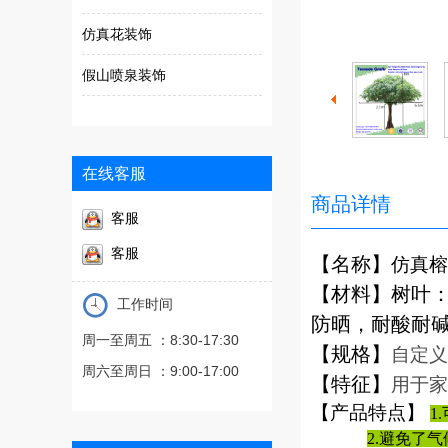
仿真花装饰
假山喷泉装饰
在线客服
商品详情
客服
客服
【名称】
仿真榕
【材料】树叶：
工作时间
防晒，耐酸耐
周一至周五 ：8:30-17:30
【规格】
自定义
周六至周日 ：9:00-17:00
【特征】
用于家
【产品特点】
1
2.避免了