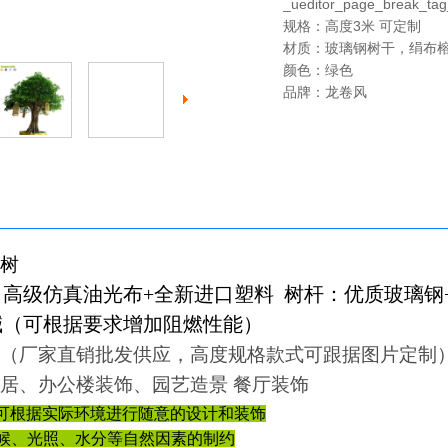
_ueditor_page_break_tag
规格：高度3米 可定制
材质：玻璃钢树干，绢布
颜色：绿色
品牌：龙卷风
树
高级仿真油光布+全新进口塑料 树杆：优质玻璃钢+
碱（可根据要求增加阻燃性能）
（厂家直销批发供应，高度规格款式可跟据图片定制
居、办公楼装饰、园艺造景 餐厅装饰
.可根据实际环境进行随意的设计和装饰
气候、光照、水分等自然因素的制约