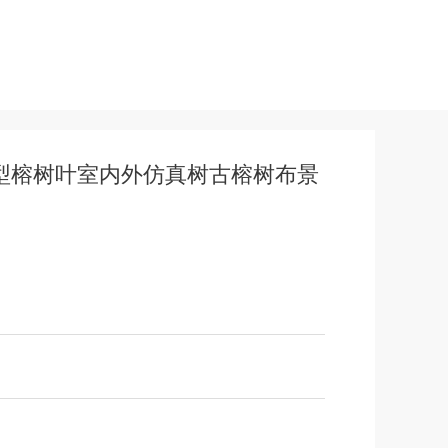
型榕树叶室内外仿真树古榕树布景