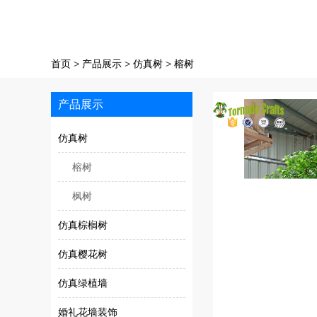
首页
>
产品展示
>
仿真树
>
榕树
产品展示
仿真树
榕树
枫树
仿真棕榈树
仿真樱花树
仿真绿植墙
婚礼花墙装饰